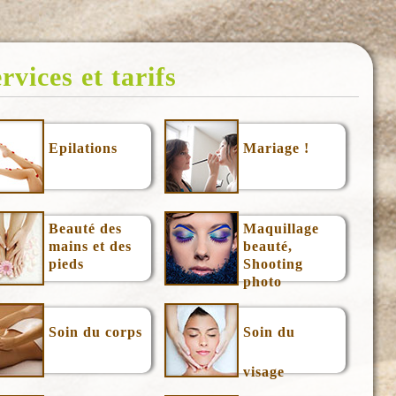
rvices et tarifs
Epilations
Mariage !
Beauté des
Maquillage
mains et des
beauté,
pieds
Shooting
photo
Soin du corps
Soin du
visage