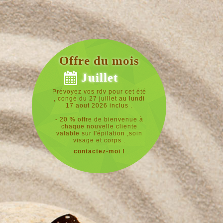
Offre du mois
Juillet
Prévoyez vos rdv pour cet été
, congé du 27 juillet au lundi
17 aout 2026 inclus .
- 20 % offre de bienvenue à
chaque nouvelle cliente
valable sur l'épilation ,soin
visage et corps .
contactez-moi !